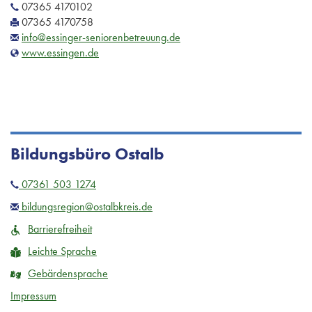
07365 4170102
07365 4170758
info@essinger-seniorenbetreuung.de
www.essingen.de
Bildungsbüro Ostalb
07361 503 1274
bildungsregion@ostalbkreis.de
Barrierefreiheit
Leichte Sprache
Gebärdensprache
Impressum