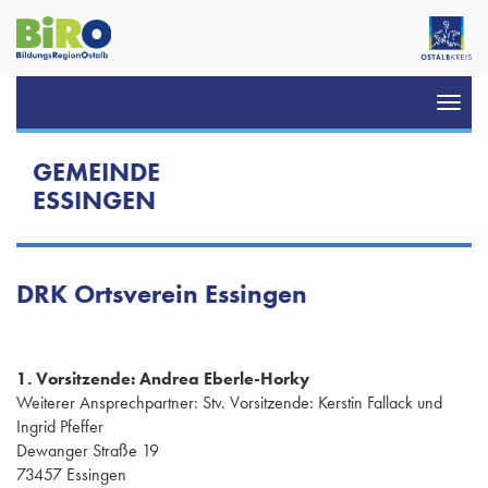
Toggl
navig
GEMEINDE
ESSINGEN
DRK Ortsverein Essingen
1. Vorsitzende: Andrea Eberle-Horky
Weiterer Ansprechpartner: Stv. Vorsitzende: Kerstin Fallack und
Ingrid Pfeffer
Dewanger Straße 19
73457 Essingen