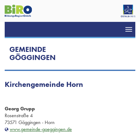
Toggl
navig
GEMEINDE
GÖGGINGEN
Kirchengemeinde Horn
Georg Grupp
Rosenstraße 4
73571 Göggingen - Horn
www.gemeinde-goeggingen.de