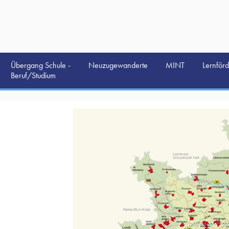
Übergang Schule -
Neuzugewanderte
MINT
Lernför
Beruf/Studium