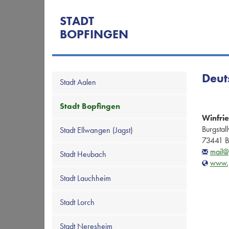
STADT
BOPFINGEN
Deut
Stadt Aalen
Stadt Bopfingen
Winfri
Burgstal
Stadt Ellwangen (Jagst)
73441 B
mail@
Stadt Heubach
www.
Stadt Lauchheim
Stadt Lorch
Stadt Neresheim