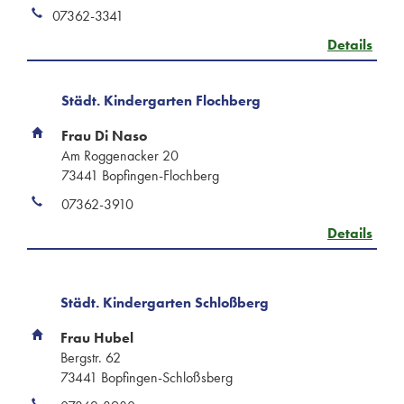
07362-3341
Details
Städt. Kindergarten Flochberg
Frau Di Naso
Am Roggenacker 20
73441 Bopfingen-Flochberg
07362-3910
Details
Städt. Kindergarten Schloßberg
Frau Hubel
Bergstr. 62
73441 Bopfingen-Schloßsberg