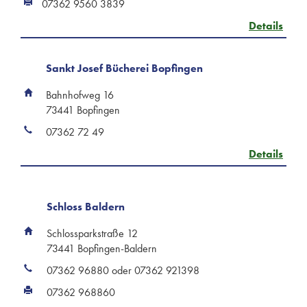
07362 9560 3839
Details
Sankt Josef Bücherei Bopfingen
Bahnhofweg 16
73441 Bopfingen
07362 72 49
Details
Schloss Baldern
Schlossparkstraße 12
73441 Bopfingen-Baldern
07362 96880 oder 07362 921398
07362 968860