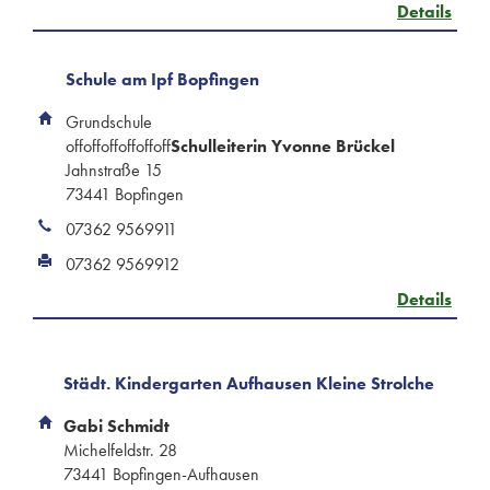
Details
Schule am Ipf Bopfingen
Grundschule
offoffoffoffoffoff
Schulleiterin Yvonne Brückel
Jahnstraße 15
73441 Bopfingen
07362 9569911
07362 9569912
Details
Städt. Kindergarten Aufhausen Kleine Strolche
Gabi Schmidt
Michelfeldstr. 28
73441 Bopfingen-Aufhausen