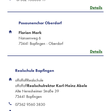
Details
Posaunenchor Oberdorf
Florian Mark
Nansenweg 6
73441 Bopfingen - Oberdorf
Details
Realschule Bopfingen
offoffoffRealschule
offoffoff
Realschulrektor Karl-Heinz Abele
Alte Neresheimer Straße 39
73441 Bopfingen
07362 9560 3830