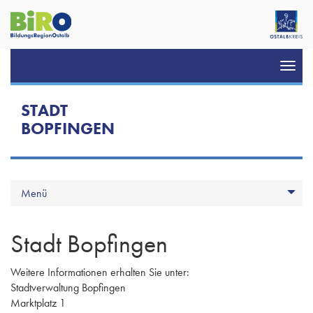
Toggl
navig
STADT
BOPFINGEN
Menü
Stadt Bopfingen
Weitere Informationen erhalten Sie unter:
Stadtverwaltung Bopfingen
Marktplatz 1