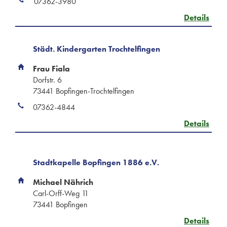
07362-3980
Details
Städt. Kindergarten Trochtelfingen
Frau Fiala
Dorfstr. 6
73441 Bopfingen-Trochtelfingen
07362-4844
Details
Stadtkapelle Bopfingen 1886 e.V.
Michael Nährich
Carl-Orff-Weg 11
73441 Bopfingen
Details