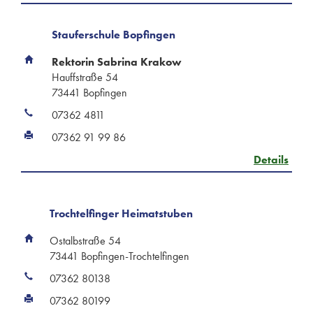
Stauferschule Bopfingen
Rektorin Sabrina Krakow
Hauffstraße 54
73441 Bopfingen
07362 4811
07362 91 99 86
Details
Trochtelfinger Heimatstuben
Ostalbstraße 54
73441 Bopfingen-Trochtelfingen
07362 80138
07362 80199