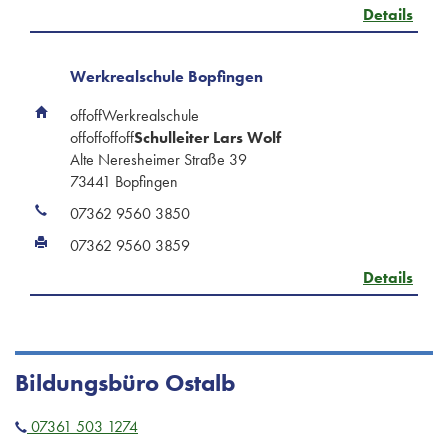
Details
Werkrealschule Bopfingen
offoffWerkrealschule
offoffoffoff
Schulleiter Lars Wolf
Alte Neresheimer Straße 39
73441 Bopfingen
07362 9560 3850
07362 9560 3859
Details
Bildungsbüro Ostalb
07361 503 1274