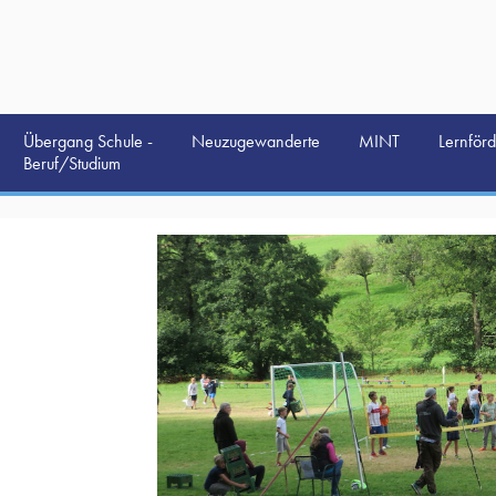
Übergang Schule -
Neuzugewanderte
MINT
Lernför
Beruf/Studium