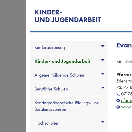
KINDER-
UND JUGENDARBEIT
Evan
Kinderbetreuung
Kinder- und Jugendarbeit
Kirchlic
Pfarrer
Allgemeinbildende Schulen
Erlenstr
73577 R
Berufliche Schulen
07176
pfarr
Sonderpädagogische Bildungs- und
www.r
Beratungszentren
Hochschulen