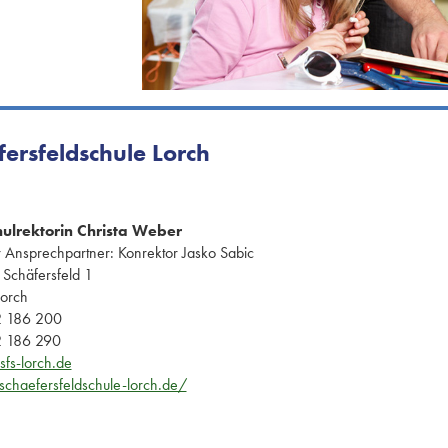
fersfeldschule Lorch
ulrektorin Christa Weber
 Ansprechpartner: Konrektor Jasko Sabic
Schäfersfeld 1
orch
 186 200
 186 290
sfs-lorch.de
chaefersfeldschule-lorch.de/