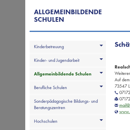
ALLGEMEINBILDENDE
SCHULEN
Schä
Kinderbetreuung
Kinder- und Jugendarbeit
Realsch
Weiterer
Allgemeinbildende Schulen
Auf dem 
73547 L
Berufliche Schulen
07172
07172
Sonderpädagogische Bildungs- und
mail@
Beratungszentren
www.s
Hochschulen