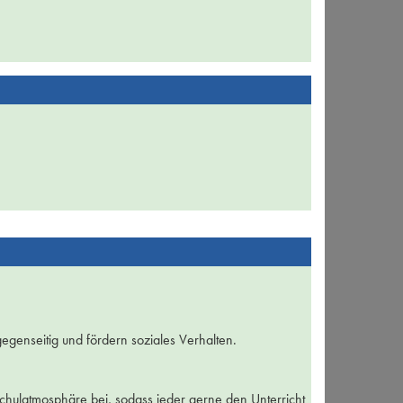
egenseitig und fördern soziales Verhalten.
Schulatmosphäre bei, sodass jeder gerne den Unterricht