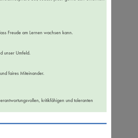
sodass Freude am Lernen wachsen kann.
d unser Umfeld.
und faires Miteinander.
verantwortungsvollen, kritikfähigen und toleranten