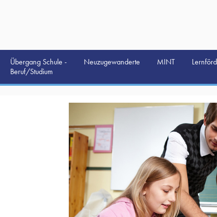
Übergang Schule -
Neuzugewanderte
MINT
Lernför
Beruf/Studium