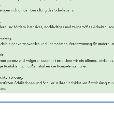
.
teiligen sich an der Gestaltung des Schullebens.
:
dern und fördern intensives, nachhaltiges und zeitgemäßes Arbeiten, 
ortung:
deln eigenverantwortlich und übernehmen Verantwortung für andere un
it:
ransparenz und Aufgeschlossenheit erreichen wir ein offenes, ehrliches 
tige Kontakte nach außen stärken die Kompetenzen aller.
chkeitsbildung:
erstützen Schülerinnen und Schüler in ihrer individuellen Entwicklung zu 
en.