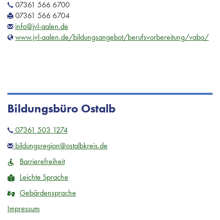
07361 566 6700
07361 566 6704
info@jvl-aalen.de
www.jvl-aalen.de/bildungsangebot/berufsvorbereitung/vabo/
Bildungsbüro Ostalb
07361 503 1274
bildungsregion@ostalbkreis.de
Barrierefreiheit
Leichte Sprache
Gebärdensprache
Impressum