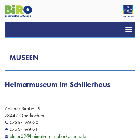
Toggl
navig
MUSEEN
Heimatmuseum im Schillerhaus
Aalener Straße 19
73447 Oberkochen
07364 96020
07364 96021
elmer02@heimatverein-oberkochen.de