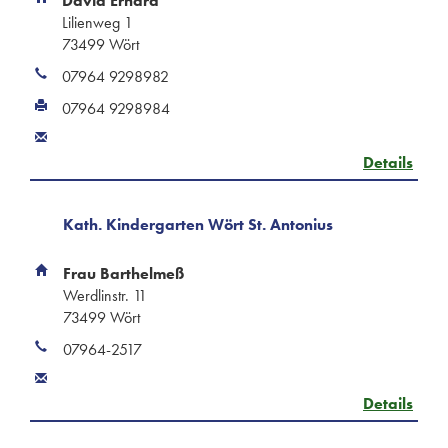
David Erhard
Lilienweg 1
73499 Wört
07964 9298982
07964 9298984
Details
Kath. Kindergarten Wört St. Antonius
Frau Barthelmeß
Werdlinstr. 11
73499 Wört
07964-2517
Details