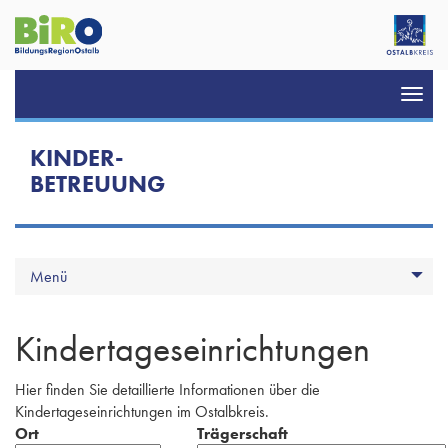
Toggl
navig
KINDER-
BETREUUNG
Menü
Kindertageseinrichtungen
Hier finden Sie detaillierte Informationen über die
Kindertageseinrichtungen im Ostalbkreis.
Ort
Trägerschaft