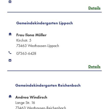
Details
Gemeindekindergarten Lippach
Frau Ilona Müller
Kirchstr. 5
73463 Westhausen-Lippach
07363-6428
Details
Gemeindekindergarten Reichenbach
Andrea Windirsch
Lange Str. 16
73463 Westhausen-Reichenbach