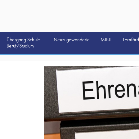
Übergang Schule -
Neuzugewanderte
MINT
Lernför
Beruf/Studium