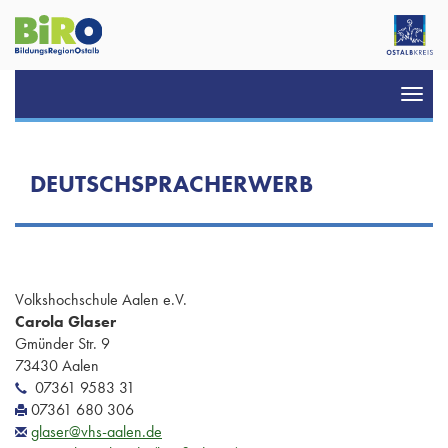
Toggl
navig
DEUTSCHSPRACHERWERB
Volkshochschule Aalen e.V.
Carola Glaser
Gmünder Str. 9
73430 Aalen
07361 9583 31
07361 680 306
glaser@vhs-aalen.de