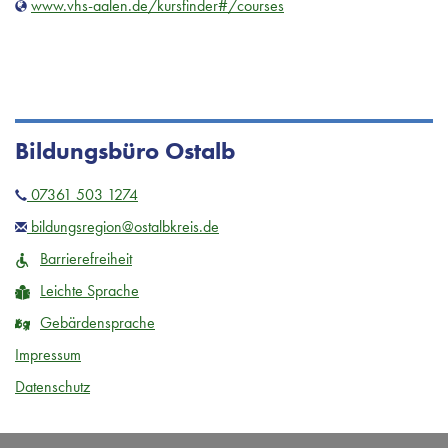
www.vhs-aalen.de/kursfinder#/courses
Bildungsbüro Ostalb
07361 503 1274
bildungsregion@ostalbkreis.de
Barrierefreiheit
Leichte Sprache
Gebärdensprache
Impressum
Datenschutz