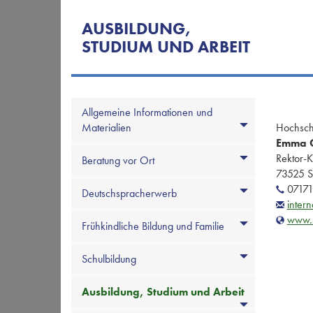
AUSBILDUNG,
STUDIUM UND ARBEIT
Allgemeine Informationen und
Materialien
Hochsch
Emma O
Rektor-K
Beratung vor Ort
73525 
07171
Deutschspracherwerb
inter
www.h
Frühkindliche Bildung und Familie
Schulbildung
Ausbildung, Studium und Arbeit