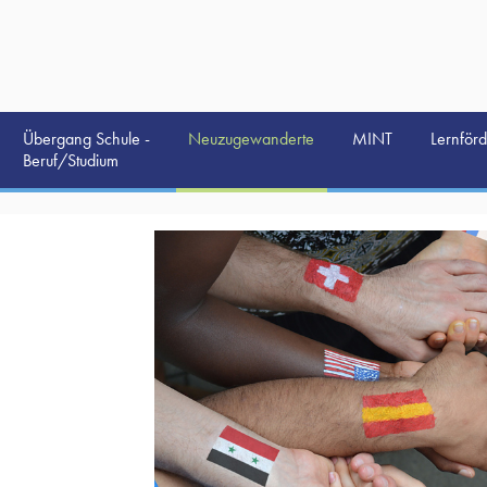
Übergang Schule -
Neuzugewanderte
MINT
Lernför
Beruf/Studium