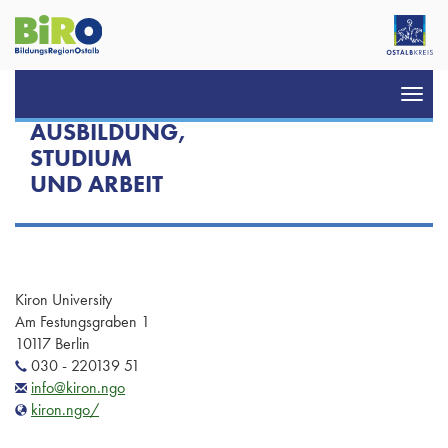
Toggl
navig
AUSBILDUNG,
STUDIUM
UND ARBEIT
Kiron University
Am Festungsgraben 1
10117 Berlin
030 - 220139 51
info@kiron.ngo
kiron.ngo/