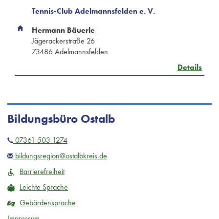
Tennis-Club Adelmannsfelden e. V.
Hermann Bäuerle
Jägerackerstraße 26
73486 Adelmannsfelden
Details
Bildungsbüro Ostalb
07361 503 1274
bildungsregion@ostalbkreis.de
Barrierefreiheit
Leichte Sprache
Gebärdensprache
Impressum