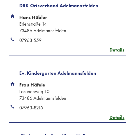
DRK Ortsverband Adelmannsfelden
Hans Hübler
Erlenstraße 14
73486 Adelmannsfelden
07963 559
Details
Ev. Kindergarten Adelmannsfelden
Frau Häfele
Fasanenweg 10
73486 Adelmannsfelden
07963-8215
Details