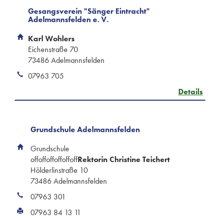
Gesangsverein "Sänger Eintracht"
Adelmannsfelden e. V.
Karl Wohlers
Eichenstraße 70
73486 Adelmannsfelden
07963 705
Details
Grundschule Adelmannsfelden
Grundschule
offoffoffoffoffoff
Rektorin Christine Teichert
Hölderlinstraße 10
73486 Adelmannsfelden
07963 301
07963 84 13 11