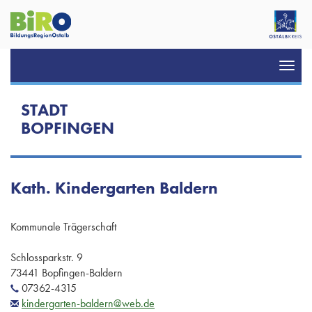
Toggl
navig
STADT
BOPFINGEN
Kath. Kindergarten Baldern
Kommunale Trägerschaft
Schlossparkstr. 9
73441 Bopfingen-Baldern
07362-4315
kindergarten-baldern@web.de