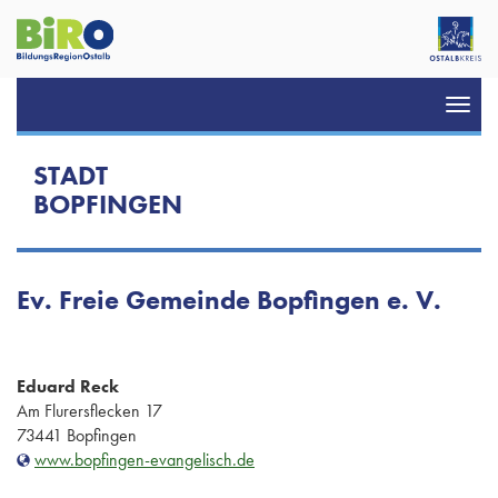
Toggl
navig
STADT
BOPFINGEN
Ev. Freie Gemeinde Bopfingen e. V.
Eduard Reck
Am Flurersflecken 17
73441 Bopfingen
www.bopfingen-evangelisch.de