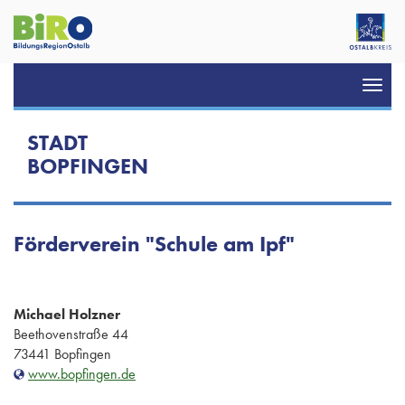
Toggl
navig
STADT
BOPFINGEN
Förderverein "Schule am Ipf"
Michael Holzner
Beethovenstraße 44
73441 Bopfingen
www.bopfingen.de