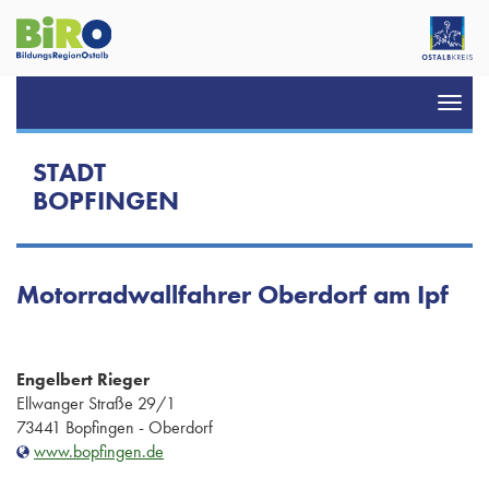
Toggl
navig
STADT
BOPFINGEN
Motorradwallfahrer Oberdorf am Ipf
Engelbert Rieger
Ellwanger Straße 29/1
73441 Bopfingen - Oberdorf
www.bopfingen.de