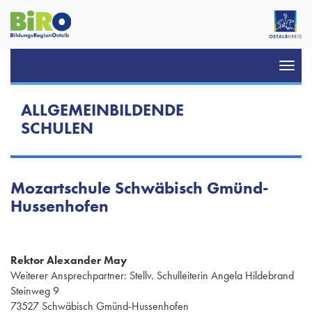
Toggl
navig
ALLGEMEINBILDENDE
SCHULEN
Mozartschule Schwäbisch Gmünd-
Hussenhofen
Rektor Alexander May
Weiterer Ansprechpartner: Stellv. Schulleiterin Angela Hildebrand
Steinweg 9
73527 Schwäbisch Gmünd-Hussenhofen