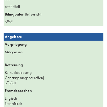
offoffoffoff
Bilingualer Unterricht
offoff
Angebote
Verpflegung
Mittagessen
Betreuung
Kernzeitbetreuung
Ganztagesangebot (offen)
offoffoff
Fremdsprachen
Englisch
Französisch