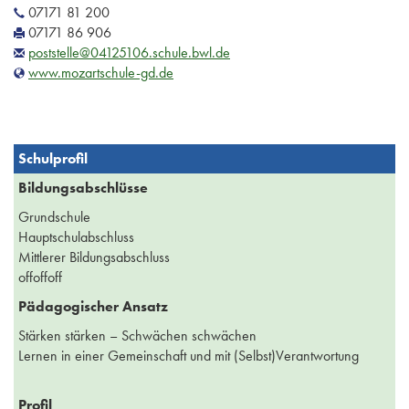
07171 81 200
07171 86 906
poststelle@04125106.schule.bwl.de
www.mozartschule-gd.de
Schulprofil
Bildungsabschlüsse
Grundschule
Hauptschulabschluss
Mittlerer Bildungsabschluss
offoffoff
Pädagogischer Ansatz
Stärken stärken – Schwächen schwächen
Lernen in einer Gemeinschaft und mit (Selbst)Verantwortung
Profil