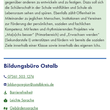
gegenüber anderen zu entwickeln und zu festigen. Dazu soll sich
die Schülerschaft in der Schule wohlfühlen und Schule als
Lebensraum sehen und spüren. Ebenfalls zählt Offenheit im
Miteinander zu jeglichen Menschen, Institutionen und Vereinen
zur Förderung der persönlichen, sozialen und fachlichen
Kompetenz. Mit festen und rhythmisierenden Projekten wie
„Ma(x)chs besser“ (Primarbereich) und „Erwachsen werden“
(Sekundarstufe I) unterstützen und fördern wir bereits die sozialen
Ziele innerhalb einer Klasse sowie innerhalb des eigenen Ichs.
Bildungsbüro Ostalb
07361 503 1274
bildungsregion@ostalbkreis.de
Barrierefreiheit
Leichte Sprache
Gebärdensprache