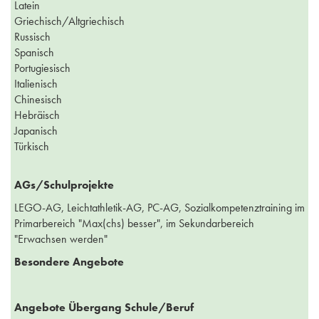
Latein
Griechisch/Altgriechisch
Russisch
Spanisch
Portugiesisch
Italienisch
Chinesisch
Hebräisch
Japanisch
Türkisch
AGs/Schulprojekte
LEGO-AG, Leichtathletik-AG, PC-AG, Sozialkompetenztraining im
Primarbereich "Max(chs) besser", im Sekundarbereich
"Erwachsen werden"
Besondere Angebote
Angebote Übergang Schule/Beruf