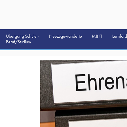
Übergang Schule -
Neuzugewanderte
MINT
Lernför
Beruf/Studium