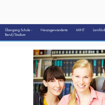
Übergang Schule -
Neuzugewanderte
MINT
Lernför
Beruf/Studium