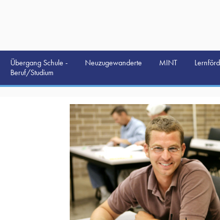
Übergang Schule -
Neuzugewanderte
MINT
Lernför
Beruf/Studium