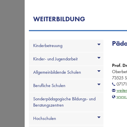
WEITERBILDUNG
Päda
Kinderbetreuung
Kinder- und Jugendarbeit
Prof. D
Oberbet
Allgemeinbildende Schulen
73525 
07171
Berufliche Schulen
weite
www.w
Sonderpädagogische Bildungs- und
Beratungszentren
Hochschulen