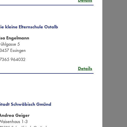
Details
ie kleine Elternschule Ostalb
isa Engelmann
rühlgasse 5
3457 Essingen
7365 964032
Details
Stadt Schwäbisch Gmünd
Andrea Geiger
Waisenhaus 1-3