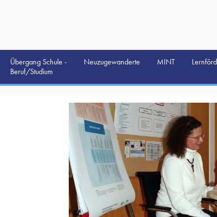
Übergang Schule -
Neuzugewanderte
MINT
Lernför
Beruf/Studium