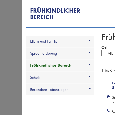
FRÜHKINDLICHER
BEREICH
Frü
Eltern und Familie
Ort
Sprachförderung
Frühkindlicher Bereich
1 bis 6 
Schule
L
S
Besondere Lebenslagen
S
7
0