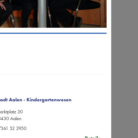
tadt Aalen - Kindergartenwesen
rktplatz 30
3430 Aalen
7361 52 2950