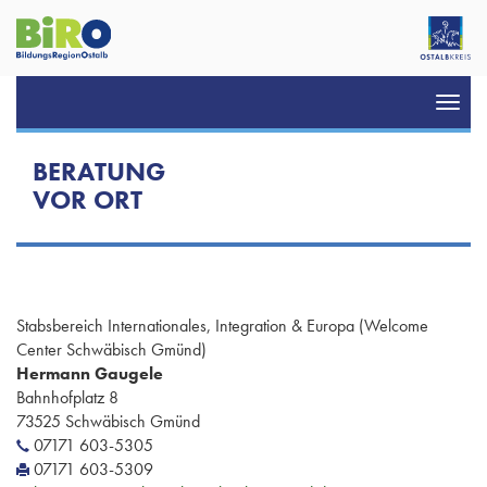
Toggl
navig
BERATUNG
VOR ORT
Stabsbereich Internationales, Integration & Europa (Welcome
Center Schwäbisch Gmünd)
Hermann Gaugele
Bahnhofplatz 8
73525 Schwäbisch Gmünd
07171 603-5305
07171 603-5309