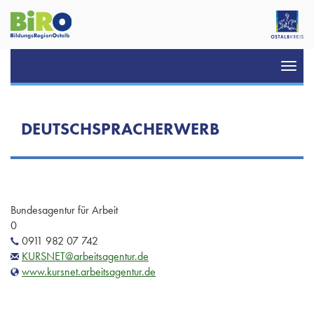
Toggl
navig
DEUTSCHSPRACHERWERB
Bundesagentur für Arbeit
0
0911 982 07 742
KURSNET@arbeitsagentur.de
www.kursnet.arbeitsagentur.de