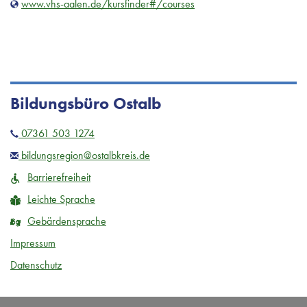
www.vhs-aalen.de/kursfinder#/courses
Bildungsbüro Ostalb
07361 503 1274
bildungsregion@ostalbkreis.de
Barrierefreiheit
Leichte Sprache
Gebärdensprache
Impressum
Datenschutz