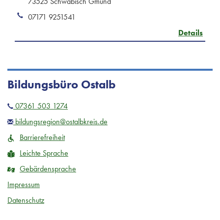
73525 Schwäbisch Gmünd
07171 9251541
Details
Bildungsbüro Ostalb
07361 503 1274
bildungsregion@ostalbkreis.de
Barrierefreiheit
Leichte Sprache
Gebärdensprache
Impressum
Datenschutz