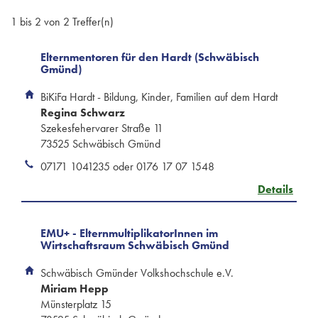
1 bis 2 von 2 Treffer(n)
Elternmentoren für den Hardt (Schwäbisch
Gmünd)
BiKiFa Hardt - Bildung, Kinder, Familien auf dem Hardt
Regina Schwarz
Szekesfehervarer Straße 11
73525 Schwäbisch Gmünd
07171 1041235 oder 0176 17 07 1548
Details
EMU+ - ElternmultiplikatorInnen im
Wirtschaftsraum Schwäbisch Gmünd
Schwäbisch Gmünder Volkshochschule e.V.
Miriam Hepp
Münsterplatz 15