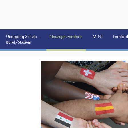
Übergang Schule -
Neuzugewanderte
MINT
Lernför
Beruf/Studium