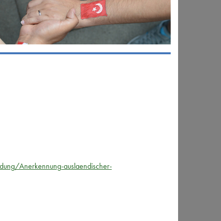
ldung/Anerkennung-auslaendischer-