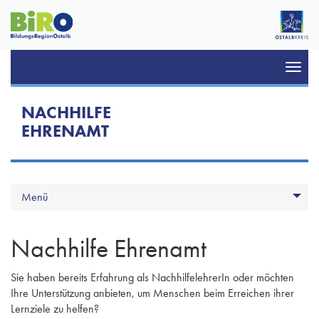
Toggl
navig
NACHHILFE
EHRENAMT
Menü
Nachhilfe Ehrenamt
Sie haben bereits Erfahrung als NachhilfelehrerIn oder möchten
Ihre Unterstützung anbieten, um Menschen beim Erreichen ihrer
Lernziele zu helfen?