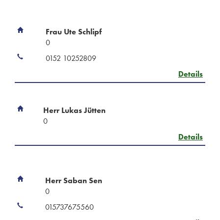
Frau Ute Schlipf
0
0152 10252809
Details
Herr Lukas Jütten
0
Details
Herr Saban Sen
0
015737675560