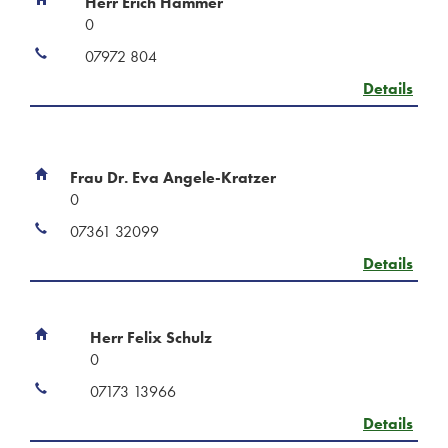
Herr Erich Hammer
0
07972 804
Details
Frau Dr. Eva Angele-Kratzer
0
07361 32099
Details
Herr Felix Schulz
0
07173 13966
Details