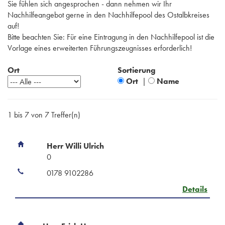
Sie fühlen sich angesprochen - dann nehmen wir Ihr
Nachhilfeangebot gerne in den Nachhilfepool des Ostalbkreises
auf!
Bitte beachten Sie: Für eine Eintragung in den Nachhilfepool ist die
Vorlage eines erweiterten Führungszeugnisses erforderlich!
Ort
Sortierung
Ort
|
Name
1 bis 7 von 7 Treffer(n)
Herr Willi Ulrich
0
0178 9102286
Details