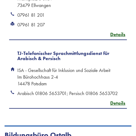
73479 Ellwangen
07961 81 201
07961 81 207
Details
TJ-Telefonischer Sprachmittlungsdienst für
Arabisch & Persisch
ISA - Gesellschaft für Inklusion und Soziale Arbeit
Im Bürohochhaus 2-4
14478 Potsdam
Arabisch 01806 5653701; Persisch 01806 5653702
Details
Bildungsbüro Ostalb