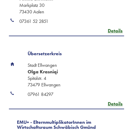
Markplatz 30
73430 Aalen
07361 52 2851
Details
Übersetzerkreis
Stadt Ellwangen
Olga Krasniqi
Spitalstr. 4
73479 Ellwangen
07961 84297
Details
EMU+ - ElternmultiplikatorInnen im
Wirtschaftsraum Schwäbisch Gmünd