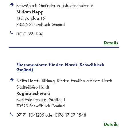
Schwäbisch Gmünder Volkshochschule e.V.
Miriam Hepp
Münsterplatz 15
73525 Schwäbisch Gmünd
07171 9251541
Details
Elternmentoren für den Hardt (Schwäbisch
Gmünd)
BiKiFa Hardt - Bildung, Kinder, Familien auf dem Hardt
Stadtteilbüro Hardt
Regina Schwarz
Szekesfehervarer Straße 11
73525 Schwäbisch Gmünd
07171 1041235 oder 0176 17 07 1548
Details